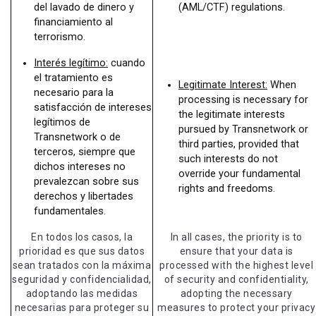
del lavado de dinero y
(AML/CTF) regulations.
financiamiento al
terrorismo.
Interés legítimo:
cuando
el tratamiento es
Legitimate Interest:
When
necesario para la
processing is necessary for
satisfacción de intereses
the legitimate interests
legítimos de
pursued by Transnetwork or
Transnetwork o de
third parties, provided that
terceros, siempre que
such interests do not
dichos intereses no
override your fundamental
prevalezcan sobre sus
rights and freedoms.
derechos y libertades
fundamentales.
En todos los casos, la
In all cases, the priority is to
prioridad es que sus datos
ensure that your data is
sean tratados con la máxima
processed with the highest level
seguridad y confidencialidad,
of security and confidentiality,
adoptando las medidas
adopting the necessary
necesarias para proteger su
measures to protect your privacy