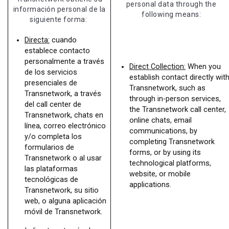
personal data through the
información personal de la
following means:
siguiente forma:
Directa:
cuando
establece contacto
personalmente a través
Direct Collection:
When you
de los servicios
establish contact directly wit
presenciales de
Transnetwork, such as
Transnetwork, a través
through in-person services,
del call center de
the Transnetwork call center,
Transnetwork, chats en
online chats, email
línea, correo electrónico
communications, by
y/o completa los
completing Transnetwork
formularios de
forms, or by using its
Transnetwork o al usar
technological platforms,
las plataformas
website, or mobile
tecnológicas de
applications.
Transnetwork, su sitio
web, o alguna aplicación
móvil de Transnetwork.