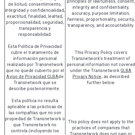
principles of lawfulness, consent,
de licitud, consentimiento,
integrity and confidentiality,
integridad y confidencialidad,
accuracy, purpose limitation,
exactitud, finalidad, lealtad,
fairness, proportionality, security,
proporcionalidad, seguridad,
transparency, and accountability.
transparencia y
responsabilidad.
Esta Política de Privacidad
cubre el tratamiento de
This Privacy Policy covers
información personal
Transnetwork’s treatment of
realizado por Transnetwork
personal information not covere
que no quede cubierto por el
under the Transnetwork
GLBA
Aviso de Privacidad GLBA
de
Privacy Notice
, as described
Transnetwork que se
further below.
describe posteriormente.
Esta política no resulta
aplicable a las prácticas de
las compañías que no son
propiedad de Transnetwork o
This policy does not apply to the
que Transnetwork no
practices of companies that
controla (incluyendo los
Transnetwork does not own or