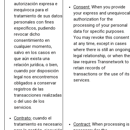
autorización expresa e
Consent:
When you provide
inequívoca para el
your express and unequivocal
tratamiento de sus datos
authorization for the
personales con fines
processing of your personal
específicos, pudiendo
data for specific purposes.
revocar dicho
You may revoke this consent
consentimiento en
at any time, except in cases
cualquier momento,
where there is still an ongoin
salvo en los casos en
legal relationship, or when the
que aún exista una
law requires Transnetwork to
relación jurídica, o bien,
retain records of
cuando por disposición
transactions or the use of its
legal nos encontremos
services.
obligados a conservar
registros de las
transacciones realizadas
o del uso de los
servicios.
Contrato:
cuando el
tratamiento es necesario
Contract:
When processing is