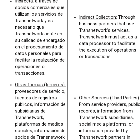
Indirecta:
a través de
socios comerciales que
utilizan los servicios de
Indirect Collection:
Through
Transnetwork y es
business partners that use
necesario que
Transnetwork’s services,
Transnetwork actúe en
Transnetwork must act as a
su calidad de encargado
data processor to facilitate
en el procesamiento de
the execution of operations
datos personales para
or transactions.
facilitar la realización de
operaciones o
transacciones.
Otras formas (terceros):
proveedores de servicio,
fuentes de registros
Other Sources (Third Parties):
públicos, información de
From service providers, publi
subsidiarias de
records, information from
Transnetwork,
Transnetwork subsidiaries,
plataformas de medios
social media platforms, or
sociales, información de
information provided by
socios de Transnetwork
Transnetwork partners in