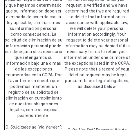
y que hayamos determinado
request is verified and we have
que su información debe ser
determined that we are required
eliminada de acuerdo con la
to delete that information in
ley aplicable, eliminaremos
accordance with applicable law,
su información personal
we will delete your personal
como consecuencia. La
information accordingly. Your
solicitud de eliminación de su
request to delete your personal
información personal puede
information may be denied if it is
ser denegada si es necesario
necessary for us to retain your
que retengamos su
information under one or more o
información bajo una o más
the exceptions listed in the CCPA
de las excepciones
Please note that a record of your
enumeradas en la CCPA. Por
deletion request may be kept
favor tome en cuenta que
pursuant to our legal obligations,
podremos mantener un
as discussed below.
registro de su solicitud de
eliminación en cumplimiento
de nuestras obligaciones
legales, como se explica
posteriormente.
C.
Solicitudes de “No Vender”
: