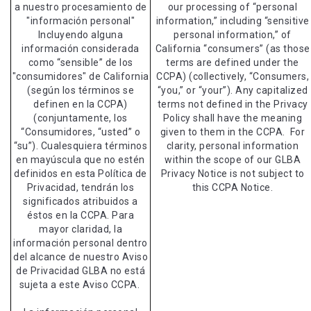
a nuestro procesamiento de
our processing of “personal
"información personal"
information,” including “sensitive
Incluyendo alguna
personal information,” of
información considerada
California “consumers” (as those
como “sensible” de los
terms are defined under the
"consumidores" de California
CCPA) (collectively, “Consumers,
(según los términos se
“you,” or “your”). Any capitalized
definen en la CCPA)
terms not defined in the Privacy
(conjuntamente, los
Policy shall have the meaning
“Consumidores, “usted” o
given to them in the CCPA. For
“su”). Cualesquiera términos
clarity, personal information
en mayúscula que no estén
within the scope of our GLBA
definidos en esta Política de
Privacy Notice is not subject to
Privacidad, tendrán los
this CCPA Notice.
significados atribuidos a
éstos en la CCPA. Para
mayor claridad, la
información personal dentro
del alcance de nuestro Aviso
de Privacidad GLBA no está
sujeta a este Aviso CCPA.