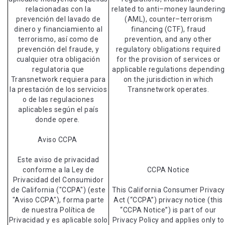
relacionadas con la
related to anti–money launderin
prevención del lavado de
(AML), counter–terrorism
dinero y financiamiento al
financing (CTF), fraud
terrorismo, así como de
prevention, and any other
prevención del fraude, y
regulatory obligations required
cualquier otra obligación
for the provision of services or
regulatoria que
applicable regulations depending
Transnetwork requiera para
on the jurisdiction in which
la prestación de los servicios
Transnetwork operates.
o de las regulaciones
aplicables según el país
donde opere.
Aviso CCPA
Este aviso de privacidad
conforme a la Ley de
CCPA Notice
Privacidad del Consumidor
de California ("CCPA") (este
This California Consumer Privacy
"Aviso CCPA"), forma parte
Act (“CCPA”) privacy notice (this
de nuestra Política de
“CCPA Notice”) is part of our
Privacidad y es aplicable solo
Privacy Policy and applies only to