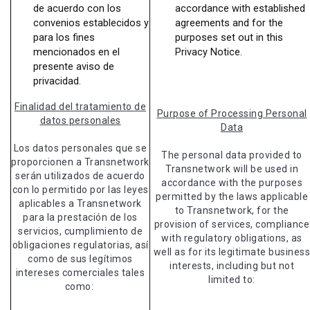
de acuerdo con los
accordance with established
convenios establecidos y
agreements and for the
para los fines
purposes set out in this
mencionados en el
Privacy Notice.
presente aviso de
privacidad.
Finalidad del tratamiento de
Purpose of Processing Personal
datos personales
Data
Los datos personales que se
The personal data provided to
proporcionen a Transnetwork
Transnetwork will be used in
serán utilizados de acuerdo
accordance with the purposes
con lo permitido por las leyes
permitted by the laws applicable
aplicables a Transnetwork
to Transnetwork, for the
para la prestación de los
provision of services, compliance
servicios, cumplimiento de
with regulatory obligations, as
obligaciones regulatorias, así
well as for its legitimate busines
como de sus legítimos
interests, including but not
intereses comerciales tales
limited to:
como: