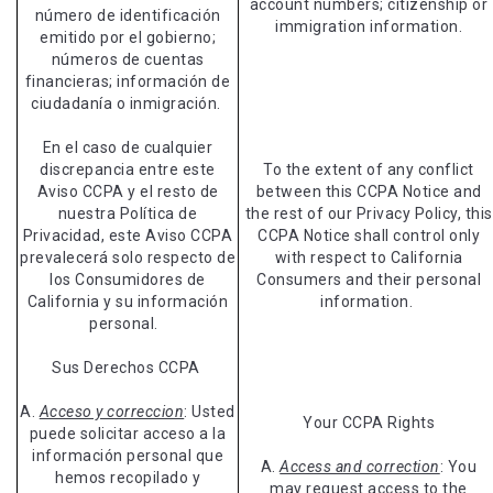
account numbers; citizenship or
número de identificación
immigration information.
emitido por el gobierno;
números de cuentas
financieras; información de
ciudadanía o inmigración.
En el caso de cualquier
discrepancia entre este
To the extent of any conflict
Aviso CCPA y el resto de
between this CCPA Notice and
nuestra Política de
the rest of our Privacy Policy, this
Privacidad, este Aviso CCPA
CCPA Notice shall control only
prevalecerá solo respecto de
with respect to California
los Consumidores de
Consumers and their personal
California y su información
information.
personal.
Sus Derechos CCPA
A.
Acceso y correccion
: Usted
Your CCPA Rights
puede solicitar acceso a la
información personal que
A.
Access and correction
: You
hemos recopilado y
may request access to the