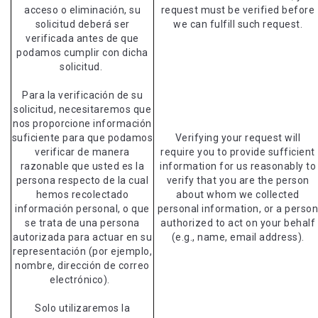
acceso o eliminación, su
request must be verified before
solicitud deberá ser
we can fulfill such request.
verificada antes de que
podamos cumplir con dicha
solicitud.
Para la verificación de su
solicitud, necesitaremos que
nos proporcione información
suficiente para que podamos
Verifying your request will
verificar de manera
require you to provide sufficient
razonable que usted es la
information for us reasonably to
persona respecto de la cual
verify that you are the person
hemos recolectado
about whom we collected
información personal, o que
personal information, or a perso
se trata de una persona
authorized to act on your behalf
autorizada para actuar en su
(e.g., name, email address).
representación (por ejemplo,
nombre, dirección de correo
electrónico).
Solo utilizaremos la