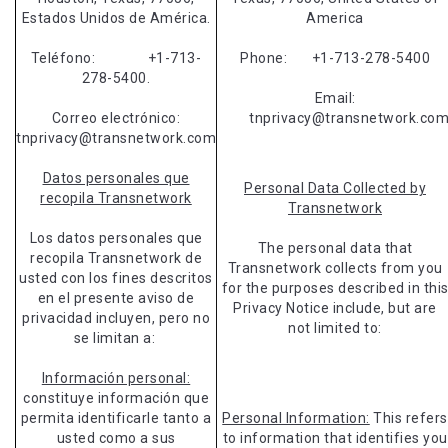
Estados Unidos de América.
America
Teléfono: +1-713-
Phone: +1-713-278-5400
278-5400.
Email:
Correo electrónico:
tnprivacy@transnetwork.co
tnprivacy@transnetwork.com
Datos personales que
Personal Data Collected by
recopila Transnetwork
Transnetwork
Los datos personales que
The personal data that
recopila Transnetwork de
Transnetwork collects from you
usted con los fines descritos
for the purposes described in thi
en el presente aviso de
Privacy Notice include, but are
privacidad incluyen, pero no
not limited to:
se limitan a:
Información personal:
constituye información que
permita identificarle tanto a
Personal Information:
This refers
usted como a sus
to information that identifies you