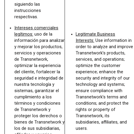
siguiendo las
instrucciones
respectivas.
Intereses comerciales
legítimos:
uso de la
Legitimate Business
información para analizar
Interests:
Use information in
y mejorar los productos,
order to analyze and improve
servicios y operaciones
Transnetwork’s products,
de Transnetwork,
services, and operations;
optimizar la experiencia
optimize the customer
del cliente, fortalecer la
experience; enhance the
seguridad e integridad de
security and integrity of our
nuestra tecnología y
technology and systems;
sistemas, garantizar el
ensure compliance with
cumplimiento a los
Transnetwork’s terms and
términos y condiciones
conditions; and protect the
de Transnetwork y
rights or property of
proteger los derechos o
Transnetwork, its
bienes de Transnetwork y
subsidiaries, affiliates, and
los de sus subsidiarias,
users.