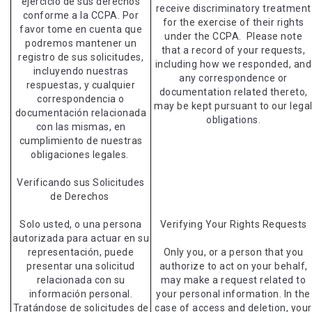
ejercicio de sus derechos
receive discriminatory treatment
conforme a la CCPA. Por
for the exercise of their rights
favor tome en cuenta que
under the CCPA. Please note
podremos mantener un
that a record of your requests,
registro de sus solicitudes,
including how we responded, and
incluyendo nuestras
any correspondence or
respuestas, y cualquier
documentation related thereto,
correspondencia o
may be kept pursuant to our lega
documentación relacionada
obligations.
con las mismas, en
cumplimiento de nuestras
obligaciones legales.
Verificando sus Solicitudes
de Derechos
Solo usted, o una persona
Verifying Your Rights Requests
autorizada para actuar en su
representación, puede
Only you, or a person that you
presentar una solicitud
authorize to act on your behalf,
relacionada con su
may make a request related to
información personal.
your personal information. In the
Tratándose de solicitudes de
case of access and deletion, your