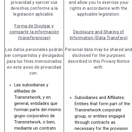
privacidad y ejercer sus
and allow you to exercise your
derechos conforme a la
rights in accordance with the
legislación aplicable.
applicable legislation.
Forma de Divulgar y
compartir la información
Disclosure and Sharing of
(transferencias)
Information (Data Transfers)
Los datos personales podrán
Personal data may be shared an
ser compartidos y divulgados
disclosed for the purposes
para los fines mencionados
described in this Privacy Notice
en este aviso de privacidad
with:
con:
Las subsidiarias y
afiliadas de
Transnetwork, y en
Subsidiaries and Affiliates:
general, entidades que
Entities that form part of the
forman parte del mismo
Transnetwork corporate
grupo corporativo de
group, or entities engaged
Transnetwork, o bien,
through contracts as
mediante un contrato
necessary for the provision