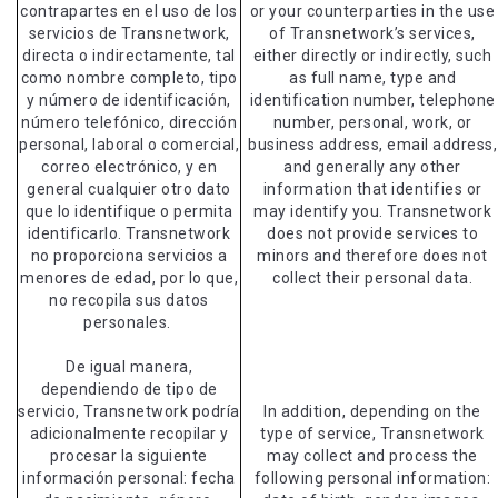
contrapartes en el uso de los
or your counterparties in the use
servicios de Transnetwork,
of Transnetwork’s services,
directa o indirectamente, tal
either directly or indirectly, such
como nombre completo, tipo
as full name, type and
y número de identificación,
identification number, telephone
número telefónico, dirección
number, personal, work, or
personal, laboral o comercial,
business address, email address,
correo electrónico, y en
and generally any other
general cualquier otro dato
information that identifies or
que lo identifique o permita
may identify you. Transnetwork
identificarlo. Transnetwork
does not provide services to
no proporciona servicios a
minors and therefore does not
menores de edad, por lo que,
collect their personal data.
no recopila sus datos
personales.
De igual manera,
dependiendo de tipo de
servicio, Transnetwork podría
In addition, depending on the
adicionalmente recopilar y
type of service, Transnetwork
procesar la siguiente
may collect and process the
información personal: fecha
following personal information: